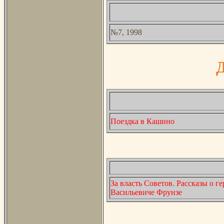
№7, 1998
Поездка в Кашино
За власть Советов. Рассказы о 
Васильевиче Фрунзе