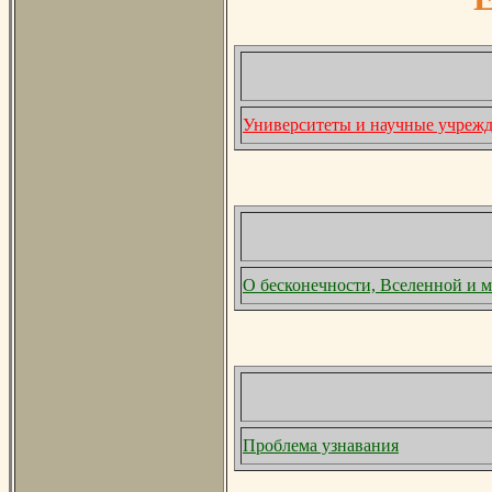
Университеты и научные учрежде
О бесконечности, Вселенной и м
Проблема узнавания