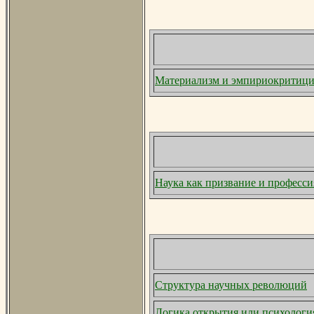
Материализм и эмпириокритиц
Наука как призвание и професси
Структура научных революций
Логика открытия или психологи