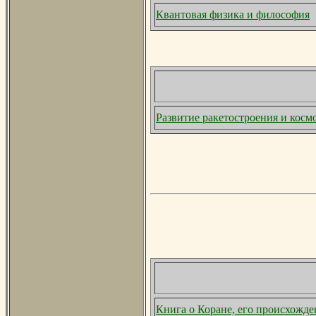
Квантовая физика и философия
Развитие ракетостроения и кос
Книга о Коране, его происхожд