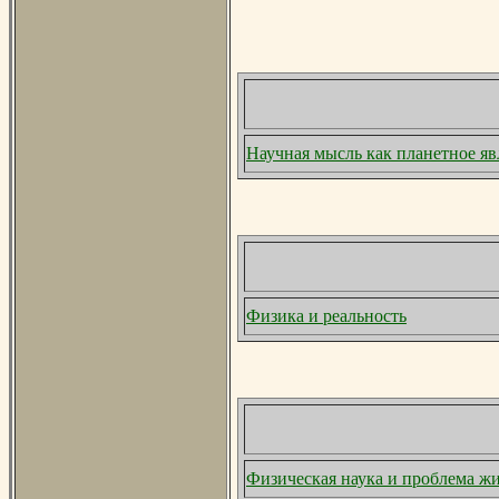
Научная мысль как планетное я
Физика и реальность
Физическая наука и проблема ж