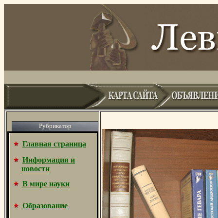
Рубрикатор
Главная страница
Информация и
новости
В мире науки
Образование