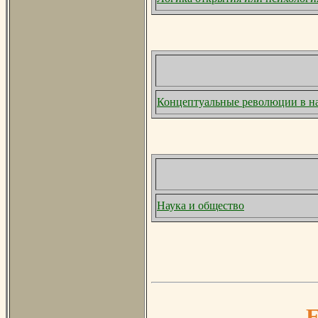
Концептуальные революции в н
Наука и общество
Е