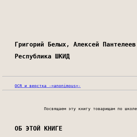
Григорий Белых, Алексей Пантелеев
Республика ШКИД
OCR и верстка -=anonimous=-
                 Посвящаем эту книгу товарищам по школе
                                                       
ОБ ЭТОЙ КНИГЕ