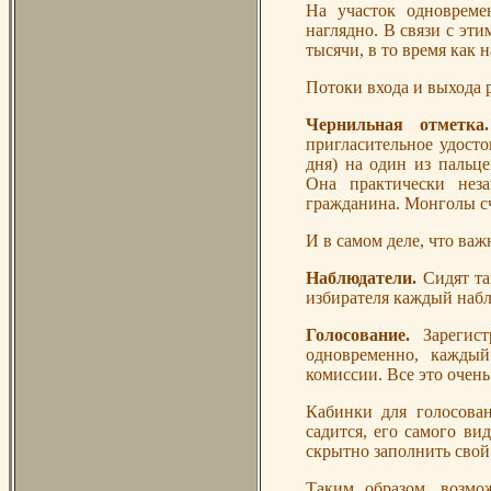
На участок одновремен
наглядно. В связи с эти
тысячи, в то время как 
Потоки входа и выхода 
Чернильная отметк
пригласительное удосто
дня) на один из пальц
Она практически неза
гражданина. Монголы сч
И в самом деле, что важ
Наблюдатели.
Сидят та
избирателя каждый набл
Голосование.
Зарегис
одновременно, каждый
комиссии. Все это очен
Кабинки для голосован
садится, его самого ви
скрытно заполнить свой
Таким образом, возмож