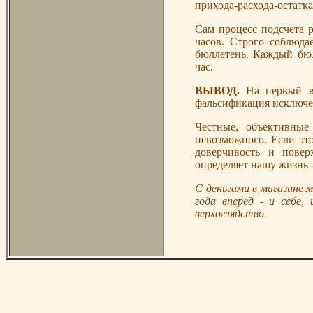
прихода-расхода-остатк
Сам процесс подсчета р
часов. Строго соблюд
бюллетень. Каждый бюл
час.
ВЫВОД.
На первый в
фальсификация исключе
Честные, объективны
невозможного. Если эт
доверчивость и повер
определяет нашу жизнь -
С деньгами в магазине 
года вперед - и себе,
верхоглядство.