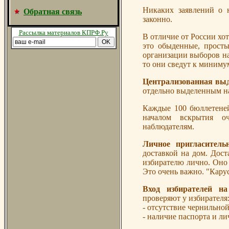
Никаких заявлений о 
Обратная связь
законно.
Рассылка материалов КПРФ.Ру
В отличие от России хо
это обыденные, просты
организации выборов н
то они сведут к миниму
Централизованная выд
отдельно выделенным на
Каждые 100 бюллетеней
началом вскрытия о
наблюдателям.
Личное пригласитель
доставкой на дом. Дост
избирателю лично. Оно 
Это очень важно. "Карус
Вход избирателей н
проверяют у избирателя
- отсутствие чернильной
- наличие паспорта и л