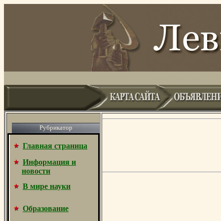
Рубрикатор
Главная страница
Информация и
новости
В мире науки
Образование