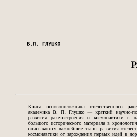
В.П. ГЛУШКО
Книга основоположника отечественного ракет
академика В. П. Глушко — краткий научно-по
развития ракетостроения и космонавтики в н
большого исторического материала в хронологич
описываются важнейшие этапы развития отечест
космонавтики от зарождения первых идей в до