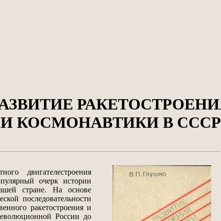
РАЗВИТИЕ РАКЕТОСТРОЕНИ
И КОСМОНАВТИКИ В СССР
ного двигателестроения
пулярный очерк истории
ашей стране. На основе
еской последовательности
венного ракетостроения и
революционной России до