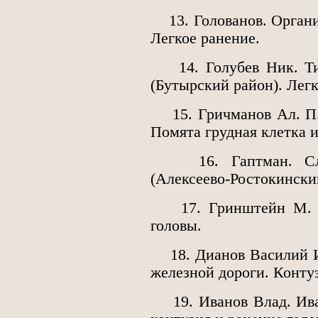
13. Голованов. Организ
Легкое ранение.
14. Голубев Ник. Тим
(Бутырский район). Легк
15. Гричманов Ал. П.
Помята грудная клетка и
16. Гаптман. Слуш
(Алексеево-Ростокинский
17. Гринштейн М. Л.
головы.
18. Дианов Василий Иг
железной дороги. Конту
19. Иванов Влад. Иван