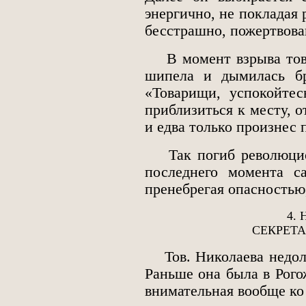
энергично, не покладая 
бесстрашно, пожертвова
В момент взрыва тов. 
шипела и дымилась бр
«Товарищи, успокойтес
приблизиться к месту, о
и едва только произнес 
Так погиб революцион
последнего момента с
пренебрегая опасностью,
4.
СЕКРЕТ
Тов. Николаева недолг
Раньше она была в Рого
внимательная вообще ко