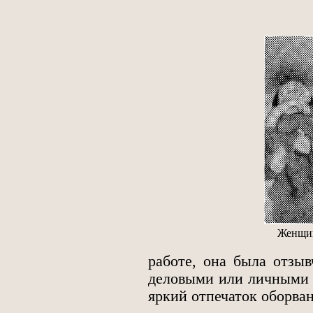
Женщин
работе, она была отзы
деловыми или личными 
яркий отпечаток оборва