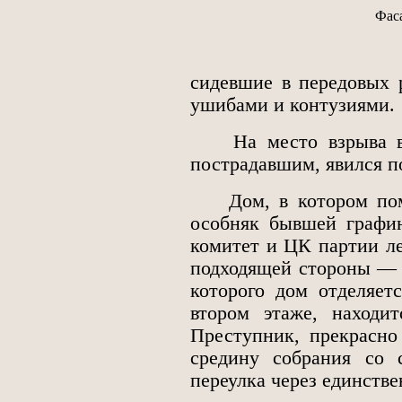
Фас
сидевшие в передовых 
ушибами и контузиями.
На место взрыва вме
пострадавшим, явился п
Дом, в котором поме
особняк бывшей графи
комитет и ЦК партии ле
подходящей стороны — 
которого дом отделяет
втором этаже, находит
Преступник, прекрасно
средину собрания со 
переулка через единстве