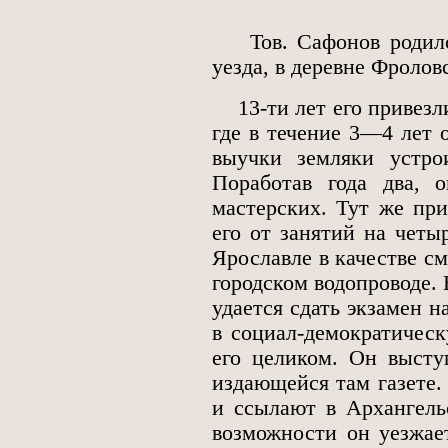
Тов. Сафонов родился 
уезда, в деревне Фролов
13-ти лет его привезли
где в течение 3—4 лет 
выучки земляки устро
Поработав года два, 
мастерских. Тут же при
его от занятий на четы
Ярославле в качестве см
городском водопроводе. 
удается сдать экзамен н
в социал-демократическ
его целиком. Он высту
издающейся там газете.
и ссылают в Архангель
возможности он уезжает