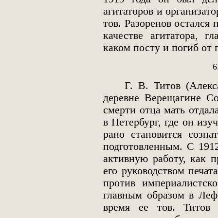
агитаторов и организато
тов. Разоренов остался
качестве агитатора, г
каком посту и погиб от 
6
Г. В. Титов (Алексан
деревне Верещагине Со
смерти отца мать отдал
в Петербург, где он изу
рано становится созна
подготовленным. С 1912
активную работу, как 
его руководством печат
против империалистск
главным образом в Леф
время ее тов. Титов 