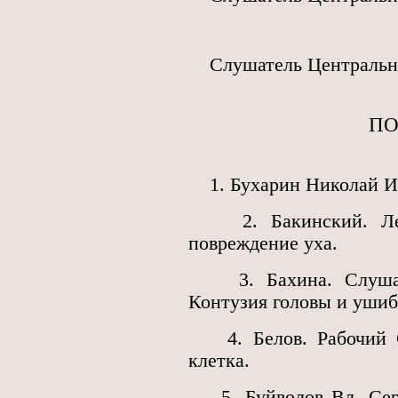
Слушатель Центрально
ПО
1. Бухарин Николай Ив
2. Бакинский. Лект
повреждение уха.
3. Бахина. Слушате
Контузия головы и ушиб
4. Белов. Рабочий Су
клетка.
5. Буйволов Вл. Серге