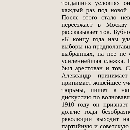
тогдашних условиях он
каждый раз под новой 
После этого стало не
переезжает в Москву
рассказывает тов. Бубн
«К концу года нам уд
выборы на предполагавш
выбранных, на нее не 
усиленнейшая слежка. В
был арестован и тов. С
Александр принимает
принимает живейшее уча
тюрьмы, пишет в на
дискуссию по волновавш
1910 году он признает
долгие годы безобраз
революции выходит на
партийную и советскую 