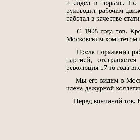
и сидел в тюрьме. По 
руководит рабочим движ
работал в качестве стат
С 1905 года тов. Кро
Московским комитетом 
После поражения рабоч
партией, отстраняетс
революция 17-го года вно
Мы его видим в Москов
члена дежурной коллеги
Перед кончиной тов. К