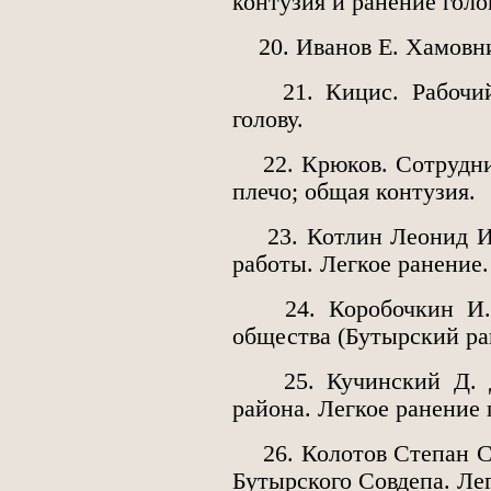
контузия и ранение голо
20. Иванов Е. Хамовни
21. Кицис. Рабочий С
голову.
22. Крюков. Сотрудник 
плечо; общая контузия.
23. Котлин Леонид Ив
работы. Легкое ранение.
24. Коробочкин И. Г.
общества (Бутырский ра
25. Кучинский Д. Д.
района. Легкое ранение 
26. Колотов Степан С
Бутырского Совдепа. Лег