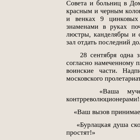
Совета и больниц в До
красным и черным коло
и венках 9 цинковых
знаменами в руках по
люстры, канделябры и 
зал отдать последний д
28 сентября одна за 
согласно намеченному п
воинские части. Надп
московского пролетариат
«Ваша мучениче
контрреволюционерами!
«Ваш вызов принимаем,
«Бурлацкая душа скорб
простят!»