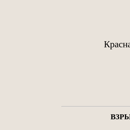
Красн
ВЗРЫ