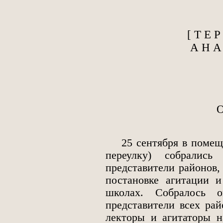
[ Т Е 
А Н А 
25 сентября в помеще
переулку) собрались
представители районов,
постановке агитации 
школах. Собралось 
представители всех ра
лекторы и агитаторы н