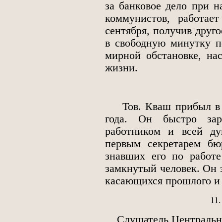
за банковое дело при н
коммунистов, работает
сентября, получив друго
в свободную минутку п
мирной обстановке, на
жизни.
Тов. Кваш прибыл в М
года. Он быстро зар
работником и всей ду
первым секретарем бю
знавших его по работ
замкнутый человек. Он з
касающихся прошлого и 
11
Слушатель Центрально