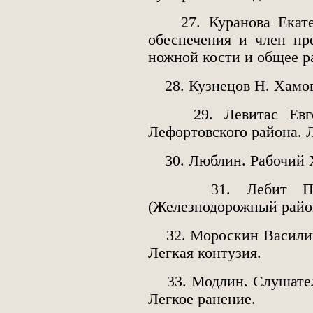
27. Куранова Екатери
обеспечения и член пр
ножной кости и общее р
28. Кузнецов Н. Хамов
29. Левитас Евгени
Лефортовского района. 
30. Люблин. Рабочий Х
31. Лебит Петр Г
(Железнодорожный район
32. Мороскин Василий 
Легкая контузия.
33. Модлин. Слушател
Легкое ранение.