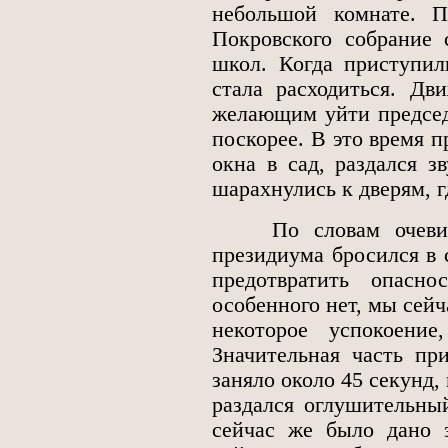
небольшой комнате. П
Покровского собрание 
школ. Когда приступил
стала расходиться. Д
желающим уйти председ
поскорее. В это время п
окна в сад, раздался 
шарахнулись к дверям, 
По словам очевидцев
президиума бросился в 
предотвратить опасн
особенного нет, мы сейч
некоторое успокоени
Значительная часть пр
заняло около 45 секунд,
раздался оглушительный
сейчас же было дано 