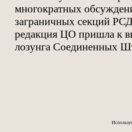
многократных обсуждени
заграничных секций РСД
редакция ЦО пришла к в
лозунга Соединенных Ш
Использу