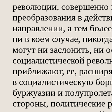
революции, совершенно 
преобразования в дейст
направлении, а тем боле
ни в коем случае, никогд
могут ни заслонить, ни о
социалистической револю
приближают, ее, расширя
в социалистическую бор
буржуазии и полупролета
стороны, политические 