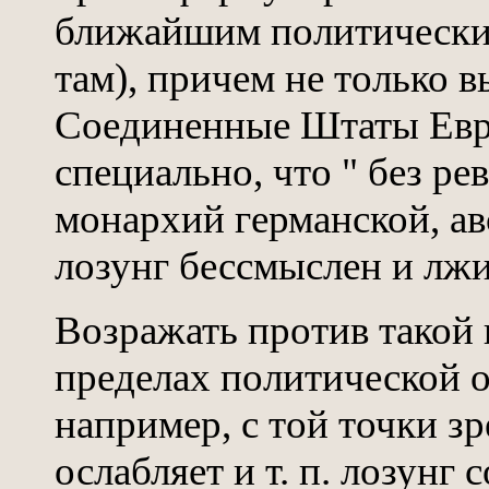
ближайшим политическим 
там), причем не только 
Соединенные Штаты Евр
специально, что " без р
монархий германской, ав
лозунг бессмыслен и лжи
Возражать против такой 
пределах политической о
например, с той точки зр
ослабляет и т. п. лозунг