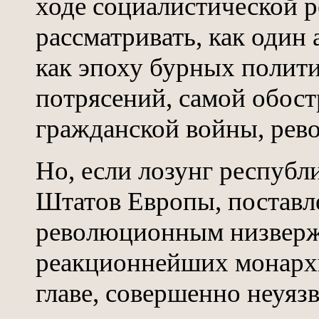
ходе социалистической 
рассматривать, как один а
как эпоху бурных полит
потрясений, самой обост
гражданской войны, рев
Но, если лозунг респуб
Штатов Европы, поставле
революционным низверж
реакционнейших монархи
главе, совершенно неуяз