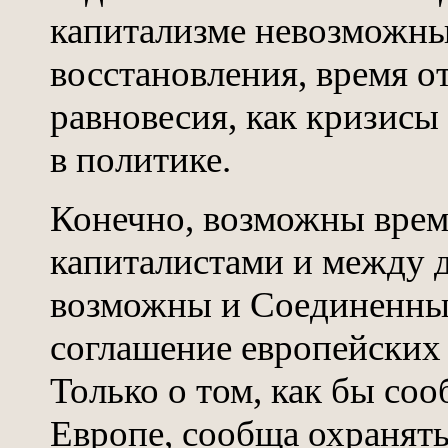
капитализме невозможны
восстановления, время о
равновесия, как кризис
в политике.
Конечно, возможны вре
капиталистами и между 
возможны и Соединенны
соглашение европейских 
Только о том, как бы со
Европе, сообща охранят