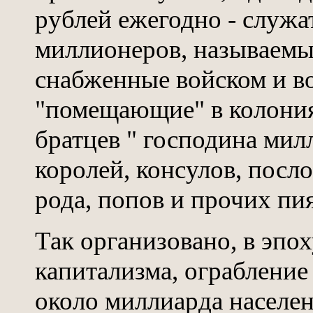
рублей ежегодно - служ
миллионеров, называемы
снабженные войском и в
"помещающие" в колония
братцев " господина милл
королей, консулов, посл
рода, попов и прочих пи
Так организовано, в эпо
капитализма, ограбление
около миллиарда населен