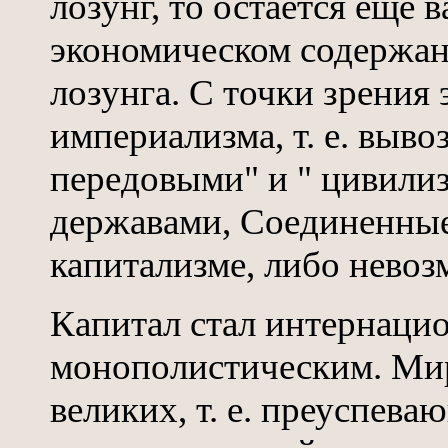
лозунг, то остается еще
экономическом содержан
лозунга. С точки зрения
империализма, т. е. выво
передовыми" и " цивил
державами, Соединенны
капитализме, либо нево
Капитал стал интернаци
монополистическим. Мир
великих, т. е. преуспева