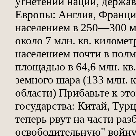
угнетении наций, держа
Европы: Англия, Франция
населением в 250—300 м
около 7 млн. кв. киломе
населением почти в полми
площадью в 64,6 млн. кв. 
земного шара (133 млн. к
области) Прибавьте к это
государства: Китай, Тур
теперь рвут на части раз
освободительную" войну,