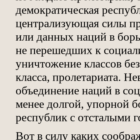
демократическая республ
централизующая силы пр
или данных наций в борь
не перешедших к социал
уничтожение классов без
класса, пролетариата. Н
объединение наций в соц
менее долгой, упорной 
республик с отсталыми г
Вот в силу каких соображ