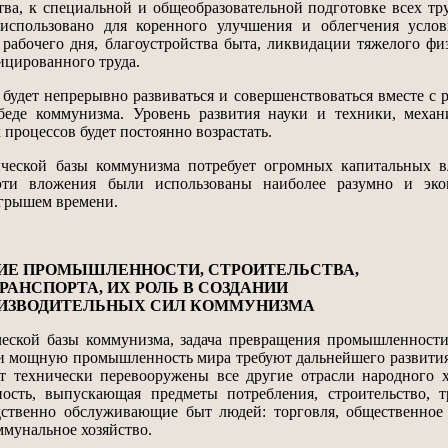
тва, к специальной и общеобразовательной подготовке всех тр
использовано для коренного улучшения и облегчения услов
 рабочего дня, благоустройства быта, ликвидации тяжелого фи
фицированного труда.
удет непрерывно развиваться и совершенствоваться вместе с 
еде коммунизма. Уровень развития науки и техники, механ
процессов будет постоянно возрастать.
ской базы коммунизма потребует огромных капитальных в
эти вложения были использованы наиболее разумно и эко
грышем времени.
ИТИЕ ПРОМЫШЛЕННОСТИ, СТРОИТЕЛЬСТВА,
РАНСПОРТА, ИХ РОЛЬ В СОЗДАНИИ
ИЗВОДИТЕЛЬНЫХ СИЛ КОММУНИЗМА
ской базы коммунизма, задача превращения промышленност
и мощную промышленность мира требуют дальнейшего развити
т технически перевооружены все другие отрасли народного х
ность, выпускающая предметы потребления, строительство, т
едственно обслуживающие быт людей: торговля, общественное
мунальное хозяйство.