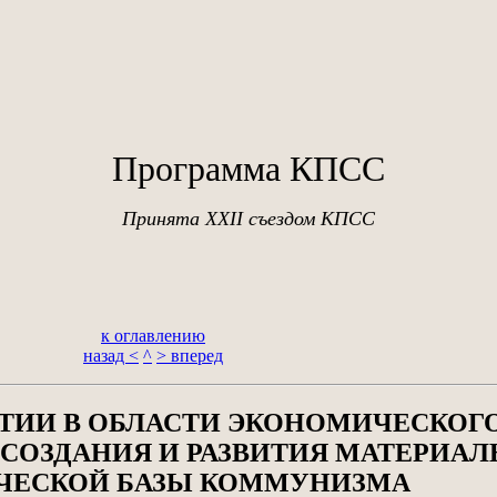
Программа КПСС
Принята XXII съездом КПСС
к оглавлению
назад <
^
> вперед
АРТИИ В ОБЛАСТИ ЭКОНОМИЧЕСКОГ
 СОЗДАНИЯ И РАЗВИТИЯ МАТЕРИАЛ
ЧЕСКОЙ БАЗЫ КОММУНИЗМА