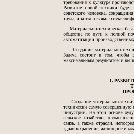
требования к культуре производс
Развитие новой техники будет 
советского человека, сокращения
труда, а затем и всякого неквали
Материально-техническая база б
общества по пути к полной поб
автоматизации производственных 
Создание материально-техниче
Задача состоит в том, чтобы 
максимальным результатом и выи
1. РАЗВ
Т
ПРО
Создание материально-техниче
технически самую совершенную 
индустрии. На этой основе буду
сельское хозяйство, промышлен
связь, а также отрасли, непоср
здравоохранение, жилищное и ком