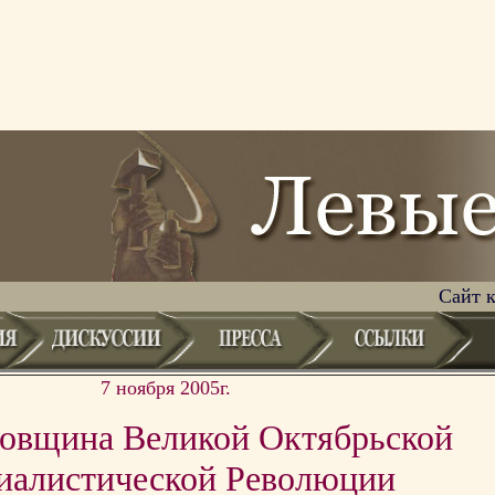
Сайт 
7 ноября 2005г.
довщина Великой Октябрьской
иалистической Революции