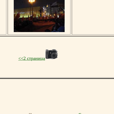
<<2 страница