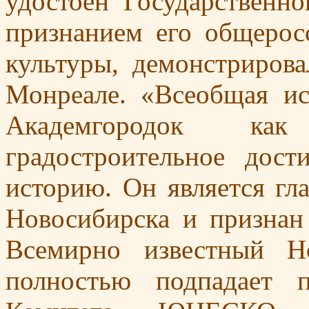
удостоен Государственн
признанием его общерос
культуры, демонстриров
Монреале. «Всеобщая ис
Академгородок ка
градостроительное дос
историю. Он является гл
Новосибирска и признан
Всемирно известный Н
полностью подпадает 