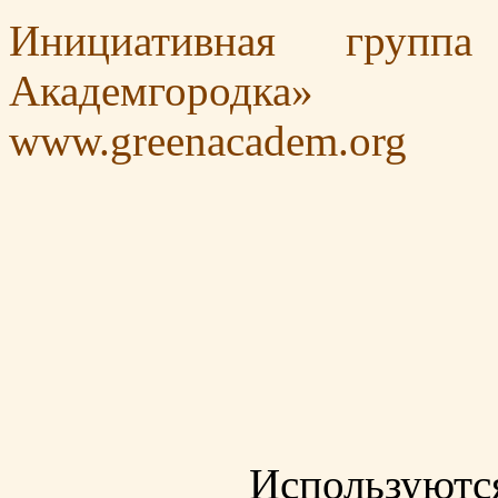
Инициативная групп
Академгородка»
www.greenacadem.org
Используютс