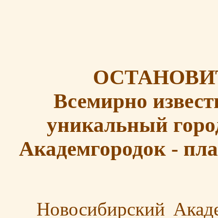
ОСТАНОВИ
Всемирно извест
уникальный город
Академгородок - пл
Новосибирский Академг