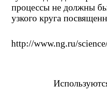
процессы не должны б
узкого круга посвящен
http://www.ng.ru/scienc
Используютс