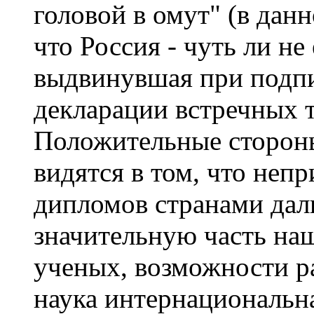
головой в омут" (в данн
что Россия - чуть ли не
выдвинувшая при подп
декларации встречных т
Положительные стороны
видятся в том, что неп
дипломов странами дал
значительную часть наш
ученых, возможности ра
наука интернациональна