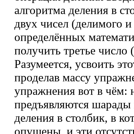
алгоритма деления в ст
двух чисел (делимого и
определённых математ
получить третье число (
Разумеется, усвоить эт
проделав массу упражне
упражнения вот в чём:
предъявляются шарады 
деления в столбик, в к
опущены, и эти отсутс