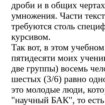
дроби и в общих чертах
умножения. Части текс
требуются столь специ
курсивом.
Так вот, в этом учебном
пятидесяти моих учени
две группы) восемь чел
шестых (3/6) равно одн
это молодые люди, кото
"научный БАК", то есть