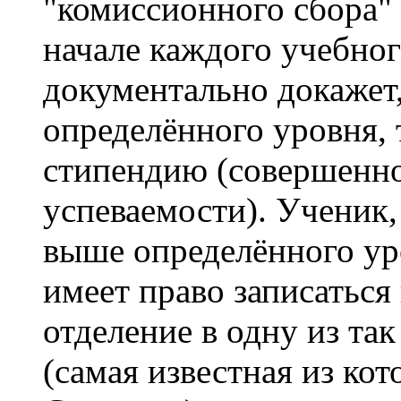
"комиссионного сбора" 
начале каждого учебного
документально докажет,
определённого уровня, 
стипендию (совершенно
успеваемости). Ученик
выше определённого уро
имеет право записаться
отделение в одну из та
(самая известная из ко