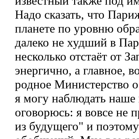
известный также под име
Надо сказать, что Пари
планете по уровню обра
далеко не худший в Пар
несколько отстаёт от Зап
энергично, а главное, в
родное Министерство о
я могу наблюдать наше 
оговорюсь: я вовсе не 
из будущего" и поэтому