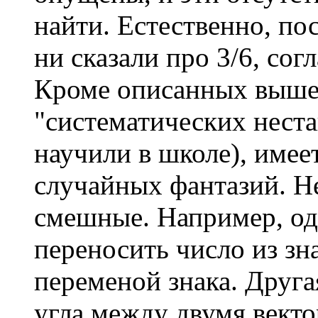
найти. Естественно, пос
ни сказали про 3/6, сог
Кроме описанных выше, 
"систематических нест
научили в школе), имее
случайных фантазий. Н
смешные. Например, од
переносить число из зн
переменой знака. Друга
угла между двумя векто