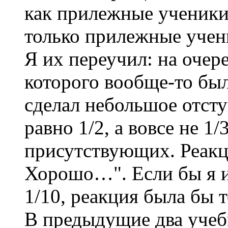
как прилежные ученики
только прилежные учени
Я их переучил: на очер
которого вообще-то бы
сделал небольшое отсту
равно 1/2, а вовсе не 1
присутствующих. Реакци
Хорошо…". Если бы я и
1/10, реакция была бы т
В предыдущие два учеб