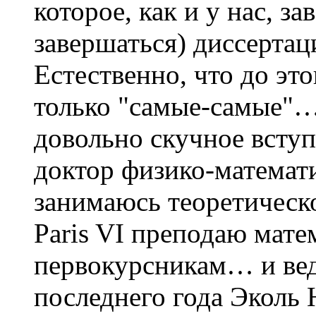
которое, как и у нас, з
завершаться) диссертац
Естественно, что до эт
только "самые-самые"…
довольно скучное вступ
доктор физико-математи
занимаюсь теоретическо
Paris VI преподаю мат
первокурсникам… и вед
последнего года Эколь 