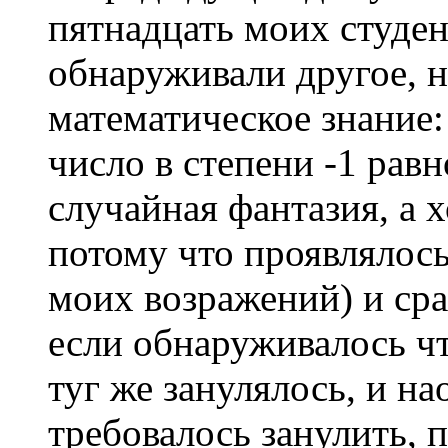
пятнадцать моих студе
обнаруживали другое, н
математическое знание:
число в степени -1 рав
случайная фантазия, а 
потому что проявлялось
моих возражений) и сра
если обнаруживалось чт
туг же занулялось, и на
требовалось занулить, п