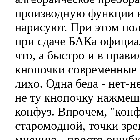
производную функции н
нарисуют. При этом пол
при сдаче БАКа официа
что, а быстро и в прав
кнопочки современные 
лихо. Одна беда - нет-н
не ту кнопочку нажмешь
конфуз. Впрочем, "конфу
старомодной, точки зре
мнению - просто ошибка