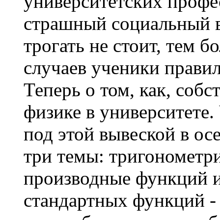
университетских профе
страшный социальный в
трогать не стоит, тем б
случаев ученики прави
Теперь о том, как, собс
физике в университете. 
под этой вывеской в ос
три темы: тригонометрия
производные функций и
стандартных функций - в