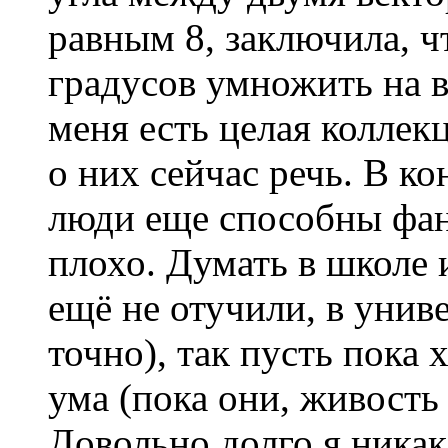
равным 8, заключила, ч
градусов умножить на в
меня есть целая коллек
о них сейчас речь. В ко
люди еще способны фант
плохо. Думать в школе и
ещё не отучили, в униве
точно), так пусть пока
ума (пока они, живость 
Довольно долго я никак 