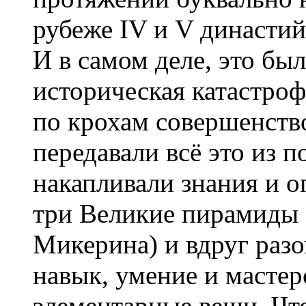
рубеже IV и V династий,
И в самом деле, это бы
историческая катастроф
по крохам совершенств
передавали всё это из п
накапливали знания и о
три Великие пирамиды 
Микерина) и вдруг разо
навык, умение и мастер
элементарные вещи. Что