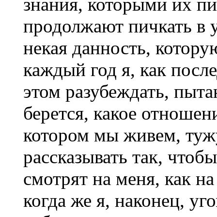
знания, которыми их пи
продолжают пичкать в у
некая данность, котору
каждый год я, как посл
этом разубеждать, пыта
берется, какое отношени
котором мы живем, тужу
рассказывать так, чтоб
смотрят на меня, как на
когда же я, наконец, у