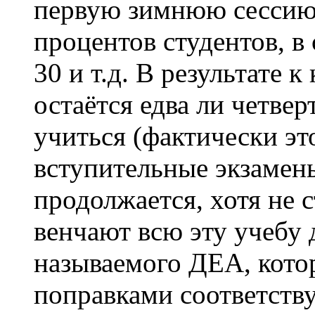
первую зимнюю сессию
процентов студентов, 
30 и т.д. В результате 
остаётся едва ли четвер
учиться (фактически эт
вступительные экзамены
продолжается, хотя не с
венчают всю эту учебу д
называемого ДЕА, кото
поправками соответств