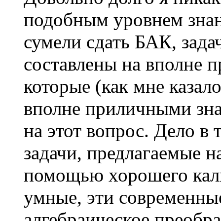
подобным уровнем знан
сумели сдать БАК, задач
составлены на вполне 
которые (как мне казал
вполне приличными зна
на этот вопрос. Дело в 
задачи, предлагаемые н
помощью хорошего каль
умные, эти современны
алгебраическое преобра